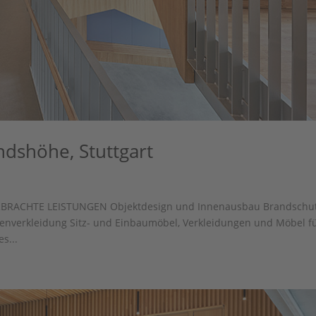
ndshöhe, Stuttgart
 ERBRACHTE LEISTUNGEN Objektdesign und Innenausbau Brandschu
enverkleidung Sitz- und Einbaumöbel, Verkleidungen und Möbel f
s...