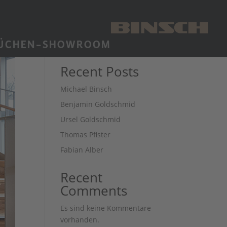
Suchen
ÜCHEN-SHOWROOM
Recent Posts
Michael Binsch
Benjamin Goldschmid
Ursel Goldschmid
Thomas Pfister
Fabian Alber
Recent
Comments
Es sind keine Kommentare
vorhanden.