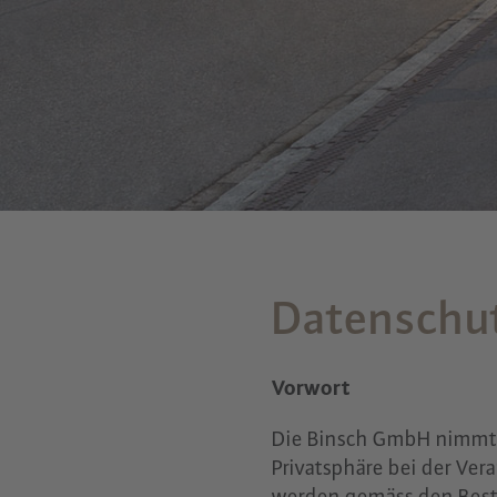
Datenschu
Vorwort
Die Binsch GmbH nimmt d
Privatsphäre bei der Ver
werden gemäss den Best