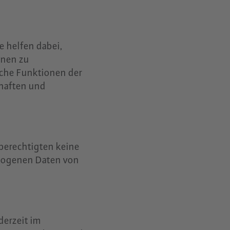
e helfen dabei,
onen zu
iche Funktionen der
chaften und
berechtigten keine
ezogenen Daten von
derzeit im