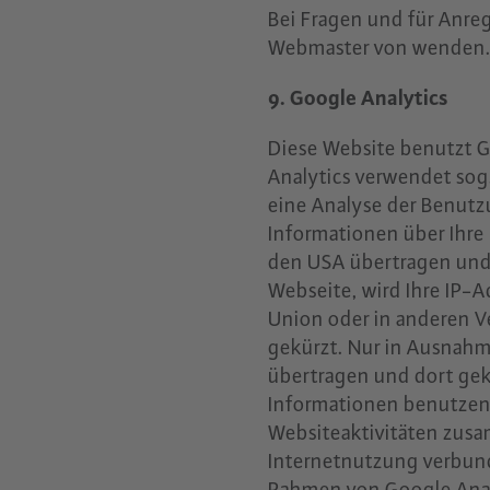
Bei Fragen und für Anr
Webmaster von wenden
9. Google Analytics
Diese Website benutzt G
Analytics verwendet sog
eine Analyse der Benutz
Informationen über Ihre
den USA übertragen und 
Webseite, wird Ihre IP-
Union oder in anderen 
gekürzt. Nur in Ausnahme
übertragen und dort gekü
Informationen benutzen
Websiteaktivitäten zus
Internetnutzung verbun
Rahmen von Google Analy