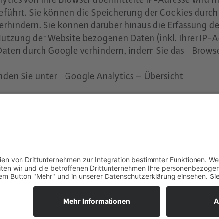
ührt. Sie können die Speicherung der Cookies durch
verhindern. Sie können darüber hinaus die Erfassung d
Nutzung der Website bezogenen Daten (inkl. Ihrer IP-
 Daten durch Google verhindern, indem Sie das Brows
nden Sie unter Google Analytics – Übersicht
KONTAKT