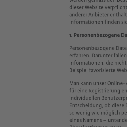
dieser Website verpflic
anderer Anbieter enthalt
Informationen finden s
1. Personenbezogene D
Personenbezogene Daten 
erfahren. Darunter falle
Informationen, die nicht
Beispiel favorisierte Web
Man kann unser Online-
für eine Registrierung en
individuellen Benutzerpr
Entscheidung, ob diese 
so wenig wie möglich pe
eines Namens – unter de