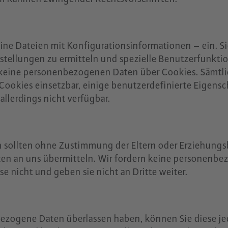
ine Dateien mit Konfigurationsinformationen – ein. Si
nstellungen zu ermitteln und spezielle Benutzerfunkti
en keine personenbezogenen Daten über Cookies. Sämtl
Cookies einsetzbar, einige benutzerdefinierte Eigens
allerdings nicht verfügbar.
n sollten ohne Zustimmung der Eltern oder Erziehungs
n an uns übermitteln. Wir fordern keine personenb
e nicht und geben sie nicht an Dritte weiter.
zogene Daten überlassen haben, können Sie diese je