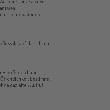
 Accounts bitte an den
entaren,
ten – Informationen
fluss darauf, dass deren
er Veröffentlichung
e Öffentlichkeit bestimmt
ohne gezielten Aufruf