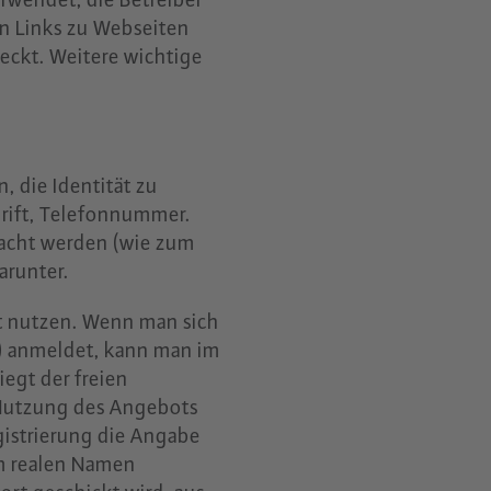
en Links zu Webseiten
reckt. Weitere wichtige
 die Identität zu
hrift, Telefonnummer.
bracht werden (wie zum
arunter.
t nutzen. Wenn man sich
er) anmeldet, kann man im
iegt der freien
 Nutzung des Angebots
gistrierung die Angabe
em realen Namen