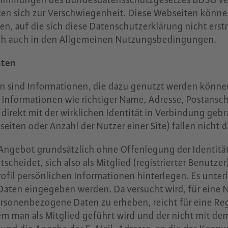
hten sich zur Verschwiegenheit. Diese Webseiten könn
en, auf die sich diese Datenschutzerklärung nicht erst
ich auch in den Allgemeinen Nutzungsbedingungen.
aten
sind Informationen, die dazu genutzt werden können,
n Informationen wie richtiger Name, Adresse, Postansc
 direkt mit der wirklichen Identität in Verbindung ge
seiten oder Anzahl der Nutzer einer Site) fallen nicht d
Angebot grundsätzlich ohne Offenlegung der Identitä
tscheidet, sich also als Mitglied (registrierter Benutz
ofil persönlichen Informationen hinterlegen. Es unterl
Daten eingegeben werden. Da versucht wird, für eine
rsonenbezogene Daten zu erheben, reicht für eine Re
m man als Mitglied geführt wird und der nicht mit d