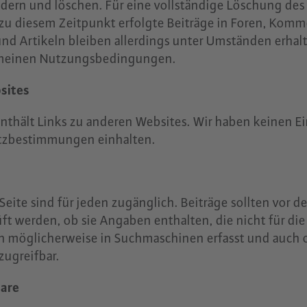
ndern und löschen. Für eine vollständige Löschung des
u diesem Zeitpunkt erfolgte Beiträge in Foren, Komm
d Artikeln bleiben allerdings unter Umständen erhal
emeinen Nutzungsbedingungen.
sites
thält Links zu anderen Websites. Wir haben keinen Ein
utzbestimmungen einhalten.
 Seite sind für jeden zugänglich. Beiträge sollten vor d
üft werden, ob sie Angaben enthalten, die nicht für di
en möglicherweise in Suchmaschinen erfasst und auch 
zugreifbar.
are