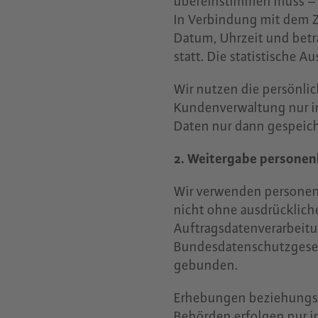
übereinstimmen muss – u
In Verbindung mit dem Zu
Datum, Uhrzeit und betr
statt. Die statistische 
Wir nutzen die persönli
Kundenverwaltung nur im
Daten nur dann gespeich
2. Weitergabe persone
Wir verwenden personen
nicht ohne ausdrückliche
Auftragsdatenverarbeitu
Bundesdatenschutzgesetz
gebunden.
Erhebungen beziehungsw
Behörden erfolgen nur 