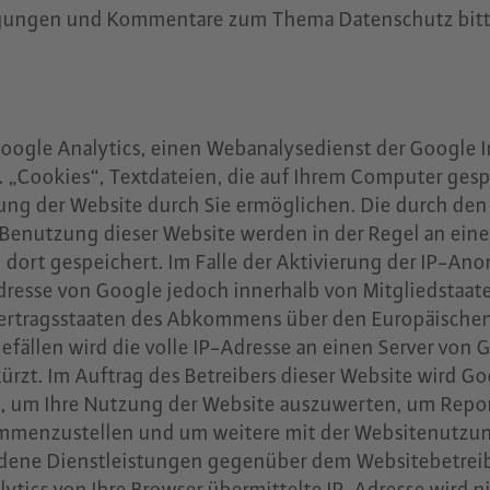
egungen und Kommentare zum Thema Datenschutz bitte
.
oogle Analytics, einen Webanalysedienst der Google I
. „Cookies“, Textdateien, die auf Ihrem Computer ges
ung der Website durch Sie ermöglichen. Die durch de
 Benutzung dieser Website werden in der Regel an eine
dort gespeichert. Im Falle der Aktivierung der IP-Ano
Adresse von Google jedoch innerhalb von Mitgliedstaat
Vertragsstaaten des Abkommens über den Europäischen
fällen wird die volle IP-Adresse an einen Server von
rzt. Im Auftrag des Betreibers dieser Website wird Go
, um Ihre Nutzung der Website auszuwerten, um Repor
ammenzustellen und um weitere mit der Websitenutzu
dene Dienstleistungen gegenüber dem Websitebetreibe
tics von Ihre Browser übermittelte IP-Adresse wird n