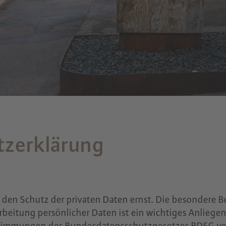
tzerklärung
en Schutz der privaten Daten ernst. Die besondere 
arbeitung persönlicher Daten ist ein wichtiges Anliege
immungen des Bundesdatensschutzgesetzes BDSG ver