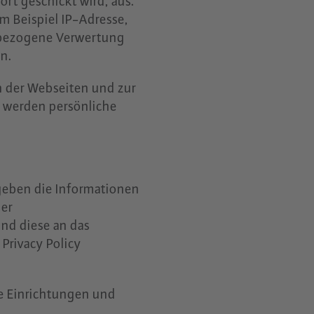
rt geschickt wird, aus.
m Beispiel IP-Adresse,
enbezogene Verwertung
en.
n der Webseiten und zur
s werden persönliche
geben die Informationen
der
nd diese an das
Privacy Policy
e Einrichtungen und