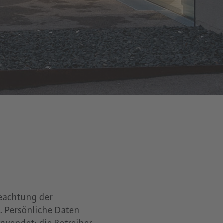
Beachtung der
n. Persönliche Daten
wendet; die Betreiber