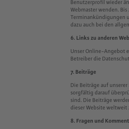
Benutzerprofil wieder ä
Webmaster wenden. Bis z
Terminankündigungen un
dazu auch bei den allg
6. Links zu anderen Web
Unser Online-Angebot en
Betreiber die Datensch
7. Beiträge
Die Beiträge auf unserer
sorgfältig darauf überpr
sind. Die Beiträge werd
dieser Website weltweit 
8. Fragen und Komment